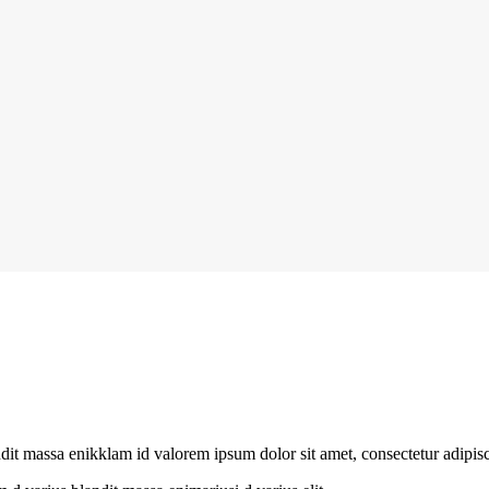
ndit massa enikklam id valorem ipsum dolor sit amet, consectetur adipis