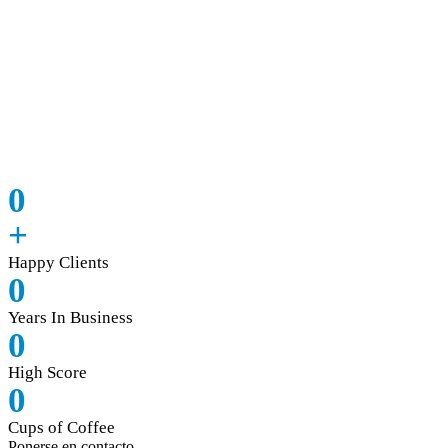
0
+
Happy Clients
0
Years In Business
0
High Score
0
Cups of Coffee
Ponerse en contacto