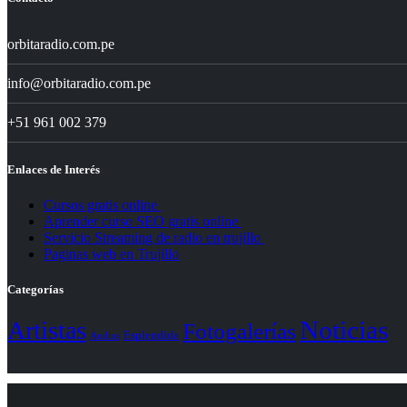
orbitaradio.com.pe
info@orbitaradio.com.pe
+51 961 002 379
Enlaces de Interés
Cursos gratis online
Aprender curso SEO gratis online
Servicio Streaming de radio en trujillo
Paginas web en Trujillo
Categorías
Noticias
Artistas
Fotogalerías
Esplendida
Audios