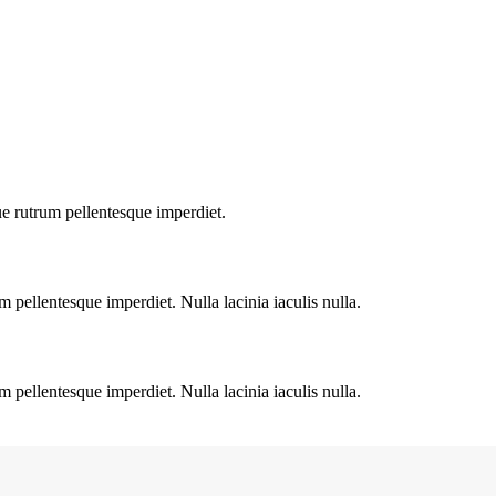
ue rutrum pellentesque imperdiet.
 pellentesque imperdiet. Nulla lacinia iaculis nulla.
 pellentesque imperdiet. Nulla lacinia iaculis nulla.